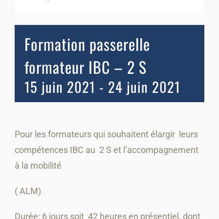
Formation passerelle
formateur IBC – 2 S
15 juin 2021
-
24 juin 2021
Pour les formateurs qui souhaitent élargir leurs
compétences IBC au 2 S et l’accompagnement
à la mobilité
( ALM)
Durée: 6 jours soit 42 heures en présentiel, dont