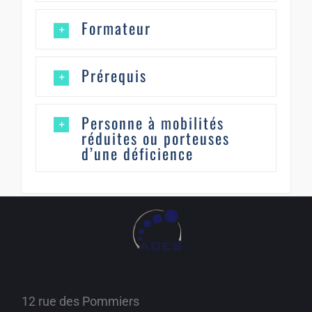
Formateur
Prérequis
Personne à mobilités
réduites ou porteuses
d’une déficience
12 rue des Pommiers