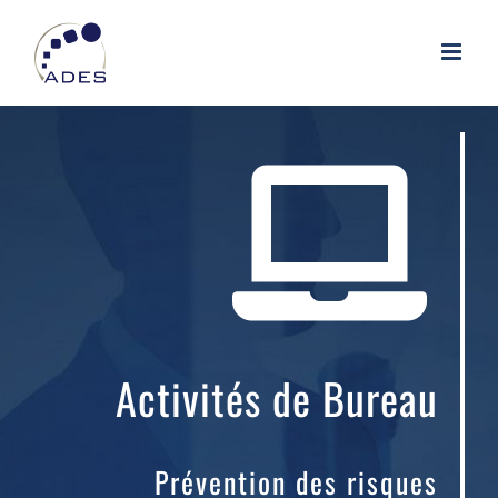
Passer
au
contenu
Activités de Bureau
Prévention des risques