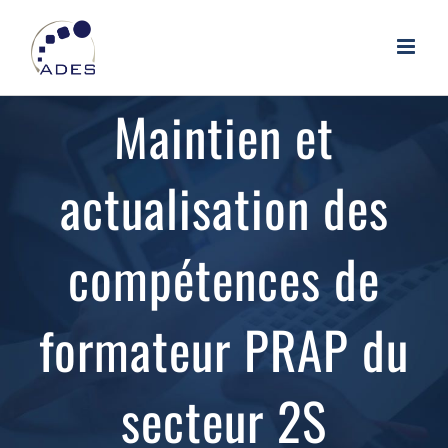
Passer
au
contenu
Maintien et
actualisation des
compétences de
formateur PRAP du
secteur 2S