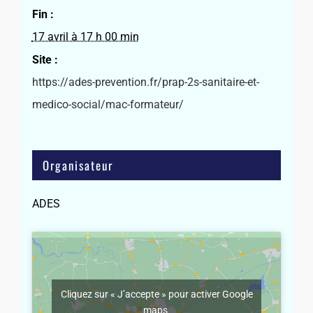
Fin :
17 avril à 17 h 00 min
Site :
https://ades-prevention.fr/prap-2s-sanitaire-et-
medico-social/mac-formateur/
Organisateur
ADES
Cliquez sur « J’accepte » pour activer Google
maps