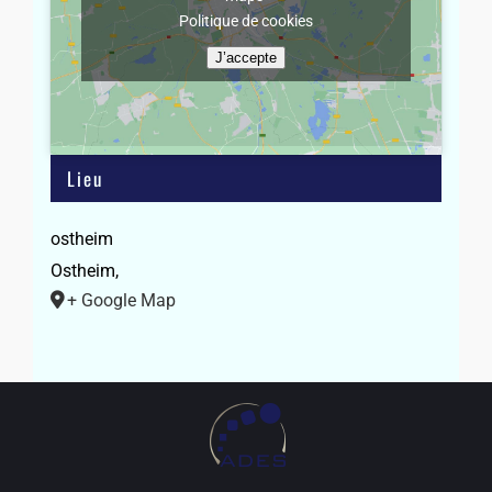
Politique de cookies
J’accepte
Lieu
ostheim
Ostheim
,
+ Google Map